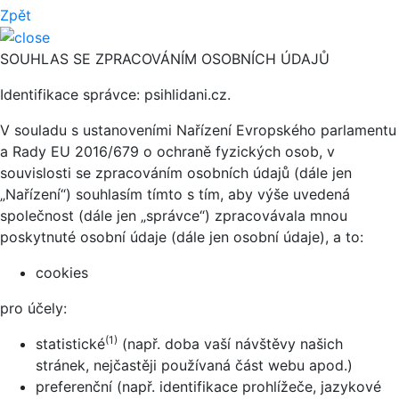
Zpět
SOUHLAS SE ZPRACOVÁNÍM OSOBNÍCH ÚDAJŮ
Identifikace správce: psihlidani.cz.
V souladu s ustanoveními Nařízení Evropského parlamentu
a Rady EU 2016/679 o ochraně fyzických osob, v
souvislosti se zpracováním osobních údajů (dále jen
„Nařízení“) souhlasím tímto s tím, aby výše uvedená
společnost (dále jen „správce“) zpracovávala mnou
poskytnuté osobní údaje (dále jen osobní údaje), a to:
cookies
pro účely:
(1)
statistické
(např. doba vaší návštěvy našich
stránek, nejčastěji používaná část webu apod.)
preferenční (např. identifikace prohlížeče, jazykové