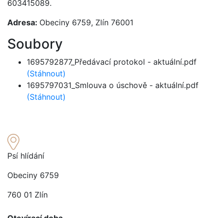
603415089.
Adresa:
Obeciny 6759, Zlín 76001
Soubory
1695792877_Předávací protokol - aktuální.pdf
(Stáhnout)
1695797031_Smlouva o úschově - aktuální.pdf
(Stáhnout)
Psí hlídání
Obeciny 6759
760 01 Zlín