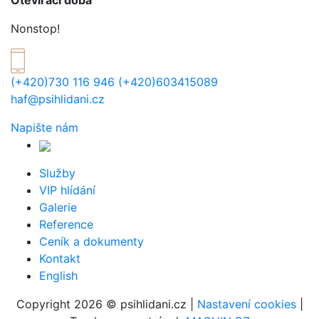
Otevírací doba
Nonstop!
(+420)730 116 946 (+420)603415089
haf@psihlidani.cz
Napište nám
Služby
VIP hlídání
Galerie
Reference
Ceník a dokumenty
Kontakt
English
Copyright 2026 © psihlidani.cz |
Nastavení cookies
|