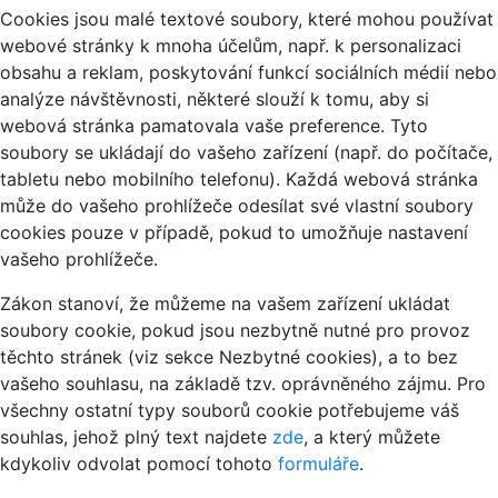
Cookies jsou malé textové soubory, které mohou používat
webové stránky k mnoha účelům, např. k personalizaci
obsahu a reklam, poskytování funkcí sociálních médií nebo
analýze návštěvnosti, některé slouží k tomu, aby si
webová stránka pamatovala vaše preference. Tyto
soubory se ukládají do vašeho zařízení (např. do počítače,
tabletu nebo mobilního telefonu). Každá webová stránka
může do vašeho prohlížeče odesílat své vlastní soubory
cookies pouze v případě, pokud to umožňuje nastavení
vašeho prohlížeče.
Zákon stanoví, že můžeme na vašem zařízení ukládat
soubory cookie, pokud jsou nezbytně nutné pro provoz
těchto stránek (viz sekce Nezbytné cookies), a to bez
vašeho souhlasu, na základě tzv. oprávněného zájmu. Pro
všechny ostatní typy souborů cookie potřebujeme váš
souhlas, jehož plný text najdete
zde
, a který můžete
kdykoliv odvolat pomocí tohoto
formuláře
.