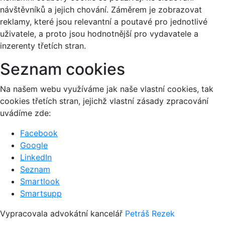
návštěvníků a jejich chování. Záměrem je zobrazovat
reklamy, které jsou relevantní a poutavé pro jednotlivé
uživatele, a proto jsou hodnotnější pro vydavatele a
inzerenty třetích stran.
Seznam cookies
Na našem webu využíváme jak naše vlastní cookies, tak
cookies třetích stran, jejichž vlastní zásady zpracování
uvádíme zde:
Facebook
Google
LinkedIn
Seznam
Smartlook
Smartsupp
Vypracovala advokátní kancelář
Petráš Rezek